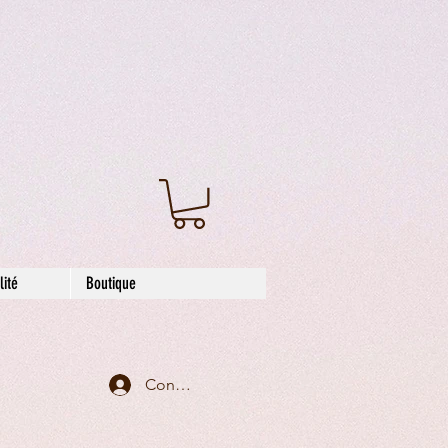
ité
Boutique
Connexion