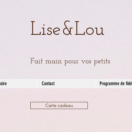
Lise&Lou
Fait main pour vos petits
toire
Contact
Programme de fidél
Carte cadeau