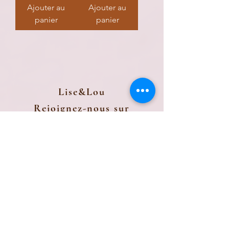
Ajouter au
Ajouter au
panier
panier
Lise&Lou
Rejoignez-nous sur
instagram