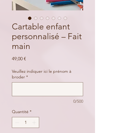
Cartable enfant
personnalisé – Fait
main
Prix
49,00 €
Veuillez indiquer ici le prénom à
broder
*
0/500
Quantité
*