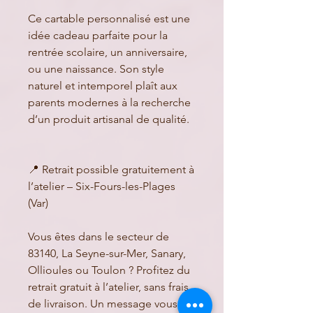
Ce cartable personnalisé est une
idée cadeau parfaite pour la
rentrée scolaire, un anniversaire,
ou une naissance. Son style
naturel et intemporel plaît aux
parents modernes à la recherche
d’un produit artisanal de qualité.
📍 Retrait possible gratuitement à
l’atelier – Six-Fours-les-Plages
(Var)
Vous êtes dans le secteur de
83140, La Seyne-sur-Mer, Sanary,
Ollioules ou Toulon ? Profitez du
retrait gratuit à l’atelier, sans frais
de livraison. Un message vous