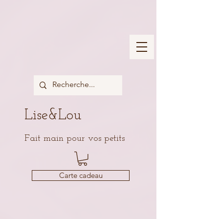
Lise&Lou
Fait main pour vos petits
Carte cadeau