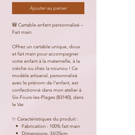
Ajouter au panier
🎒 Cartable enfant personnalisé –
Fait main
Offrez un cartable unique, doux
et fait main pour accompagner
votre enfant à la maternelle, à la
crèche ou chez la nounou ! Ce
modèle artisanal, personnalisé
avec le prénom de l’enfant, est
confectionné dans mon atelier à
Six-Fours-les-Plages (83140), dans
le Var.
✨ Caractéristiques du produit :
• Fabrication : 100% fait main
• Dimensions: 33/25cm