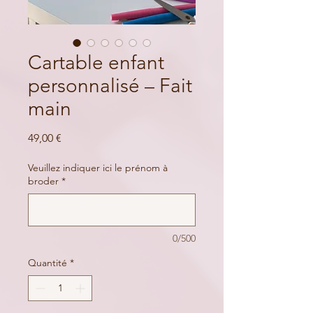
Cartable enfant
personnalisé – Fait
main
Prix
49,00 €
Veuillez indiquer ici le prénom à
broder
*
0/500
Quantité
*