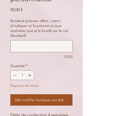
Prix
90,00 €
Broderie prénom offert , merci
d'indiquer ici le prénom si vous
souhaitez que je le brode sur le nid
(facultatif)
0/500
Quantité
*
Rupture de stock
Me notifier lorsque cet article est disponible
Délai de confection 4 semaines