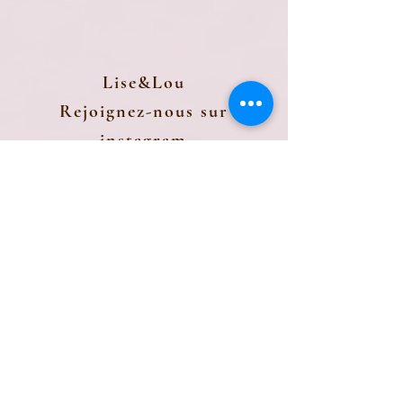
Lise&Lou
Rejoignez-nous sur
instagram