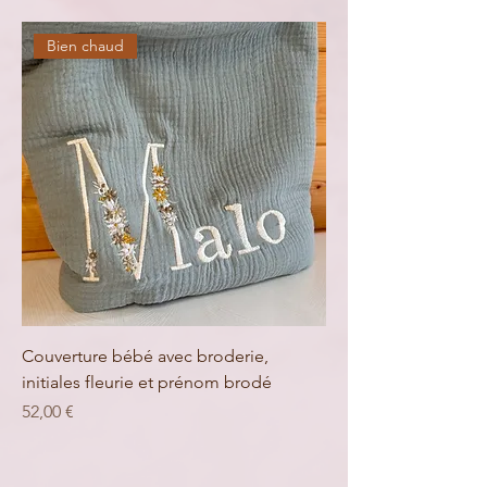
Bien chaud
Couverture bébé avec broderie,
initiales fleurie et prénom brodé
Prix
52,00 €